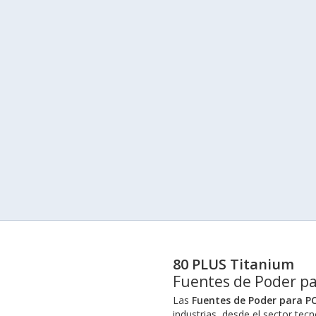
80 PLUS Titanium
Fuentes de Poder pa
Las
Fuentes de Poder para PC
industrias, desde el sector tec