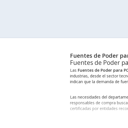
Fuentes de Poder pa
Fuentes de Poder pa
Las
Fuentes de Poder para PC
industrias, desde el sector tec
indican que la demanda de fuen
Las necesidades del departamen
responsables de compra buscan
certificadas por entidades reco
Al adquirir
Fuentes de Poder p