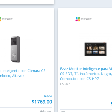
Ezviz Monitor Inteligente para 
e Inteligente con Cámara CS-
CS-SD7, 7", Inalámbrico, Negro,
mbrico, Altavoz
Compatible con CS-HP7
CS-SD7
Desde
$1769.00
0
64 pzas.