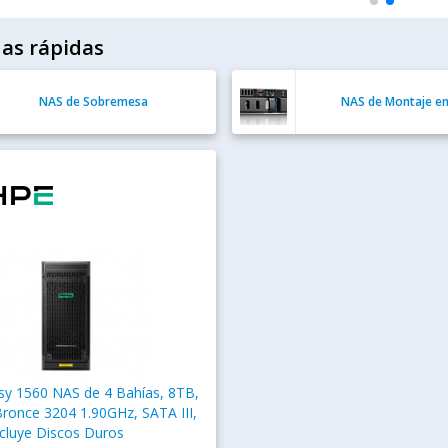
as rápidas
NAS de Sobremesa
NAS de Montaje en
sy 1560 NAS de 4 Bahías, 8TB,
Bronce 3204 1.90GHz, SATA III,
cluye Discos Duros