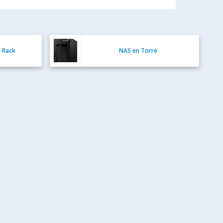
 Rack
NAS en Torre