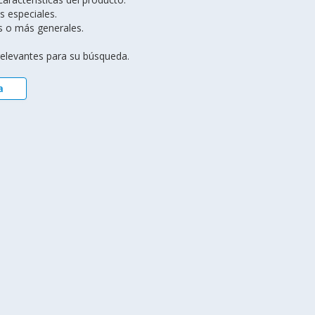
s especiales.
s o más generales.
 relevantes para su búsqueda.
a