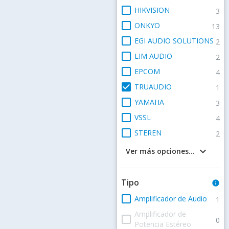
check_box_outline_blank
HIKVISION
3
check_box_outline_blank
ONKYO
13
check_box_outline_blank
EGI AUDIO SOLUTIONS
2
check_box_outline_blank
LIM AUDIO
2
check_box_outline_blank
EPCOM
4
check_box
TRUAUDIO
1
check_box_outline_blank
YAMAHA
3
check_box_outline_blank
VSSL
4
check_box_outline_blank
STEREN
2
keyboard_arrow_down
Ver más opciones...
Tipo
info
check_box_outline_blank
Amplificador de Audio
1
Amplificador de
check_box_outline_blank
0
Potencia Estéreo