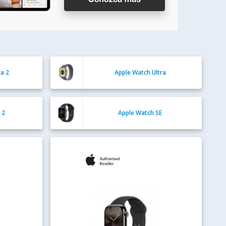
ra 2
Apple Watch Ultra
 2
Apple Watch SE