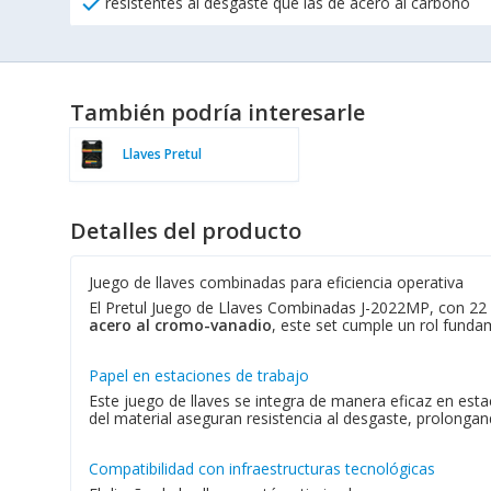
check
resistentes al desgaste que las de acero al carbono
También podría interesarle
Llaves Pretul
Detalles del producto
Juego de llaves combinadas para eficiencia operativa
El Pretul Juego de Llaves Combinadas J-2022MP, con 22 p
acero al cromo-vanadio
, este set cumple un rol funda
Papel en estaciones de trabajo
Este juego de llaves se integra de manera eficaz en esta
del material aseguran resistencia al desgaste, prolongand
Compatibilidad con infraestructuras tecnológicas