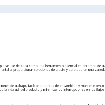
iezas, se destaca como una herramienta esencial en entornos de trab
mental al proporcionar soluciones de ajuste y apretado en una varieda
ciones de trabajo, facilitando tareas de ensamblaje y mantenimiento en
o la vida útil del producto y minimizando interrupciones en los flujos