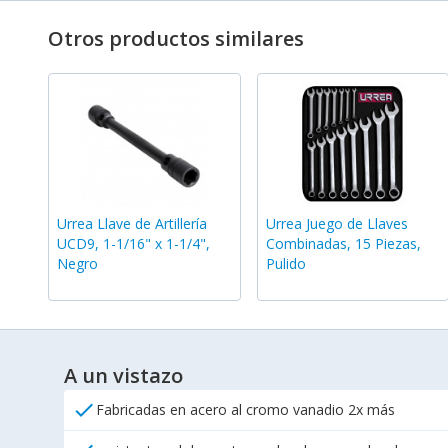
Otros productos similares
Urrea Llave de Artillería
Urrea Juego de Llaves
UCD9, 1-1/16" x 1-1/4",
Combinadas, 15 Piezas,
Negro
Pulido
A un vistazo
check
Fabricadas en acero al cromo vanadio 2x más