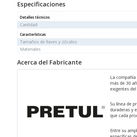
Especificaciones
Detalles técnicos
Cantidad
Características
Tamaños de llaves y zócalos
Materiales
Acerca del Fabricante
La compañí
más de 30 añ
exigentes de
Su línea de 
duraderas y e
que cada prod
Entre su amp
específicas d