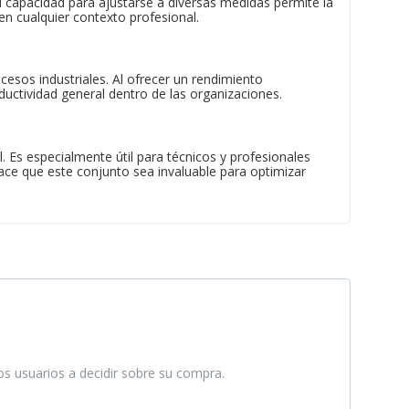
 capacidad para ajustarse a diversas medidas permite la
en cualquier contexto profesional.
cesos industriales. Al ofrecer un rendimiento
ductividad general dentro de las organizaciones.
 Es especialmente útil para técnicos y profesionales
hace que este conjunto sea invaluable para optimizar
ros usuarios a decidir sobre su compra.