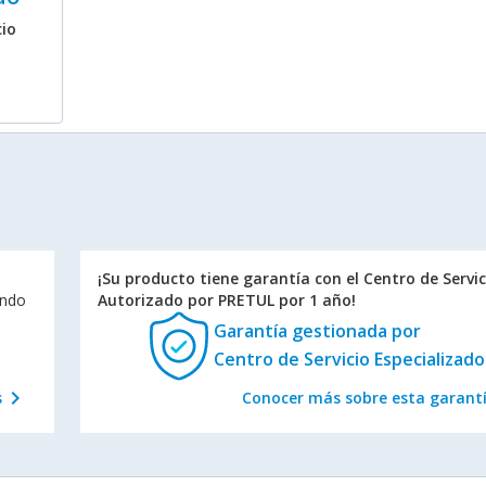
cio
¡Su producto tiene garantía con el Centro de Servic
endo
Autorizado por PRETUL por 1 año!
Garantía gestionada
por
Centro de Servicio Especializado
chevron_right
s
Conocer más sobre esta garant