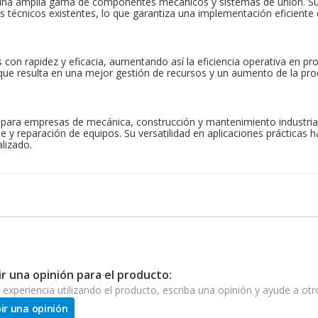
n una amplia gama de componentes mecánicos y sistemas de unión. Su
 técnicos existentes, lo que garantiza una implementación eficiente 
 con rapidez y eficacia, aumentando así la eficiencia operativa en pro
o que resulta en una mejor gestión de recursos y un aumento de la pro
para empresas de mecánica, construcción y mantenimiento industrial.
 y reparación de equipos. Su versatilidad en aplicaciones prácticas 
alizado.
ir una opinión para el producto:
e experiencia utilizando el producto, escriba una opinión y ayude a ot
bir una opinión