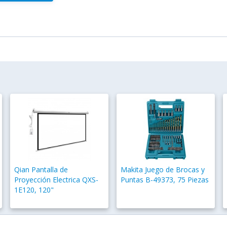
Qian Pantalla de
Makita Juego de Brocas y
Proyección Electrica QXS-
Puntas B-49373, 75 Piezas
1E120, 120"