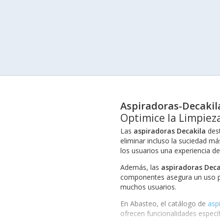
Aspiradoras-Decakil
Optimice la Limpiez
Las
aspiradoras Decakila
dest
eliminar incluso la suciedad má
los usuarios una experiencia de 
Además, las
aspiradoras Deca
componentes asegura un uso prol
muchos usuarios.
En Abasteo, el catálogo de
asp
ofrecen funcionalidades específi