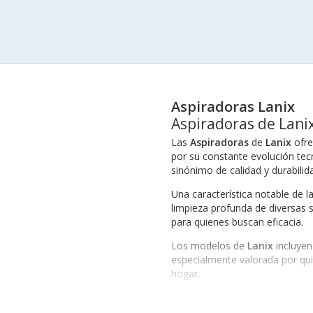
Aspiradoras Lanix
Aspiradoras de Lanix
Las
Aspiradoras
de
Lanix
ofre
por su constante evolución tec
sinónimo de calidad y durabili
Una característica notable de l
limpieza profunda de diversas s
para quienes buscan eficacia.
Los modelos de
Lanix
incluyen
especialmente valorada por qui
hogar.
Beneficios de Elegir Aspir