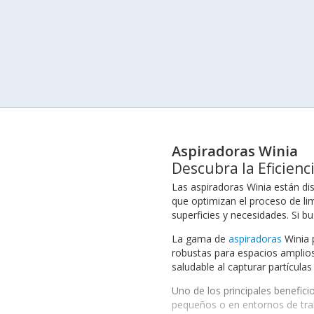
Aspiradoras Winia
Descubra la Eficienc
Las aspiradoras Winia están dis
que optimizan el proceso de lim
superficies y necesidades. Si 
La gama de
aspiradoras
Winia 
robustas para espacios amplios,
saludable al capturar partículas
Uno de los principales beneficio
pequeños o en entornos de trab