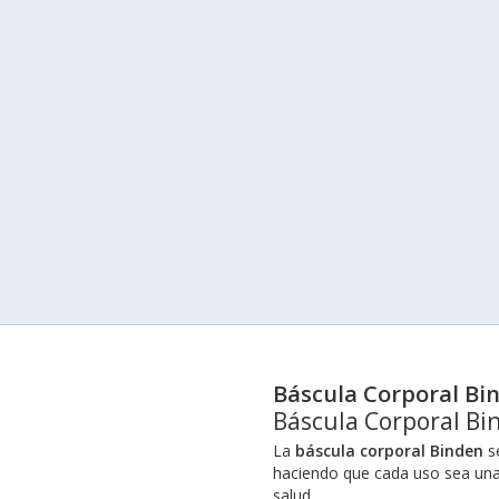
Báscula Corporal Bi
Báscula Corporal Bi
La
báscula corporal Binden
se
haciendo que cada uso sea una 
salud.