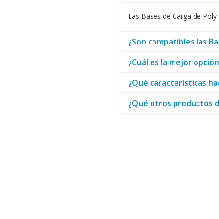
Las Bases de Carga de Poly m
En conclusión, la elección de
B
confianza para obtener estos p
¿Son compatibles las Ba
¿Cuál es la mejor opció
¿Qué características ha
¿Qué otros productos d