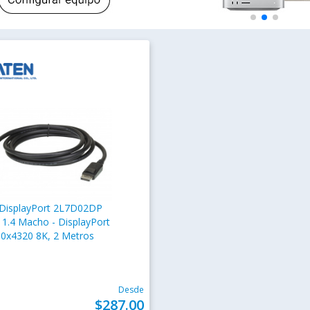
 DisplayPort 2L7D02DP
 1.4 Macho - DisplayPort
0x4320 8K, 2 Metros
Desde
$287.00