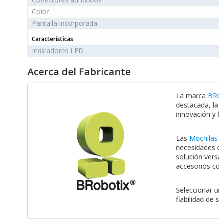
Color
Pantalla incorporada
Características
Indicadores LED
Acerca del Fabricante
La marca
BR
destacada, l
innovación y l
Las
Mochilas
necesidades 
solución vers
accesorios 
Seleccionar 
fiabilidad de