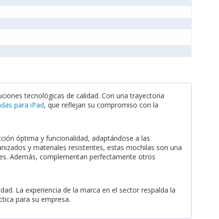
ciones tecnológicas de calidad. Con una trayectoria
das para iPad
, que reflejan su compromiso con la
ión óptima y funcionalidad, adaptándose a las
izados y materiales resistentes, estas mochilas son una
orales. Además, complementan perfectamente otros
idad. La experiencia de la marca en el sector respalda la
áctica para su empresa.