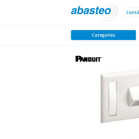
Cont
Categorías