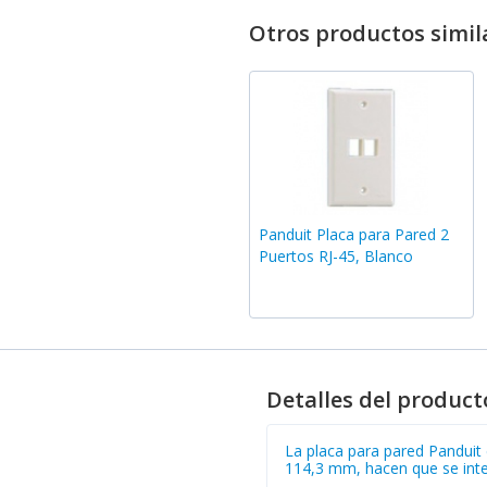
Otros productos simil
Panduit Placa para Pared 2
Puertos RJ-45, Blanco
Detalles del product
La placa para pared Panduit
114,3 mm, hacen que se inte