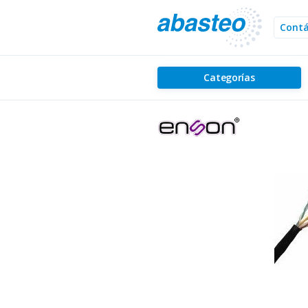
Cont
Categorías