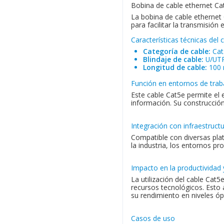
Bobina de cable ethernet Cat
La bobina de cable ethernet
para facilitar la transmisión
Características técnicas del 
Categoría de cable:
Cat
Blindaje de cable:
U/UTP
Longitud de cable:
100
Función en entornos de trab
Este cable Cat5e permite el
información. Su construcción
Integración con infraestruct
Compatible con diversas plat
la industria, los entornos pr
Impacto en la productividad 
La utilización del cable Cat
recursos tecnológicos. Esto 
su rendimiento en niveles ó
Casos de uso