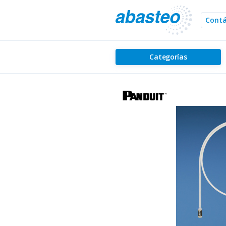
Cont
Categorías