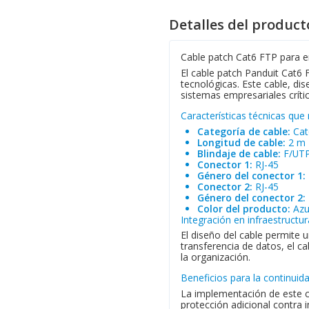
Detalles del product
Cable patch Cat6 FTP para 
El cable patch Panduit Cat6
tecnológicas. Este cable, di
sistemas empresariales críti
Características técnicas que
Categoría de cable:
Cat
Longitud de cable:
2 m
Blindaje de cable:
F/UTP
Conector 1:
RJ-45
Género del conector 1:
Conector 2:
RJ-45
Género del conector 2:
Color del producto:
Azu
Integración en infraestructur
El diseño del cable permite 
transferencia de datos, el c
la organización.
Beneficios para la continuid
La implementación de este ca
protección adicional contra i