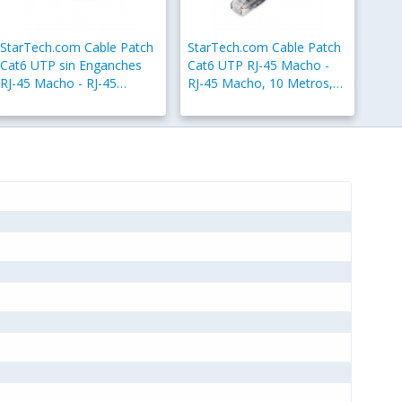
StarTech.com Cable Patch
StarTech.com Cable Patch
Cat6 UTP sin Enganches
Cat6 UTP RJ-45 Macho -
RJ-45 Macho - RJ-45
RJ-45 Macho, 10 Metros,
Macho, 30cm, Naranja
Negro