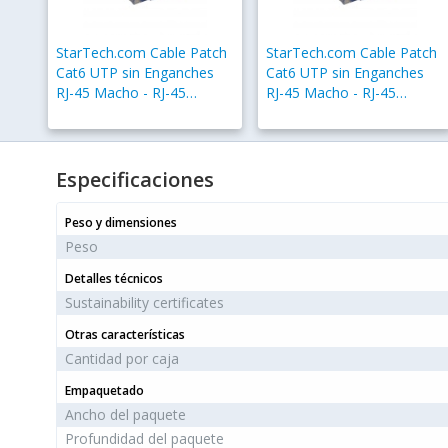
StarTech.com Cable Patch
StarTech.com Cable Patch
Cat6 UTP sin Enganches
Cat6 UTP sin Enganches
RJ-45 Macho - RJ-45
RJ-45 Macho - RJ-45
Macho, 30cm, Azul
Macho, 1.8 Metros, Azul
Especificaciones
Peso y dimensiones
Peso
Detalles técnicos
Sustainability certificates
Otras características
Cantidad por caja
Empaquetado
Ancho del paquete
Profundidad del paquete