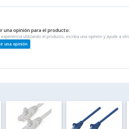
ir una opinión para el producto:
e experiencia utilizando el producto, escriba una opinión y ayude a ot
bir una opinión