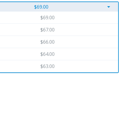
arrow_drop_down
$69.00
$69.00
$67.00
$66.00
$64.00
$63.00