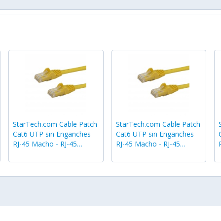
StarTech.com Cable Patch
StarTech.com Cable Patch
Cat6 UTP sin Enganches
Cat6 UTP sin Enganches
RJ-45 Macho - RJ-45
RJ-45 Macho - RJ-45
Macho, 15.2cm, Amarillo
Macho, 30cm, Amarillo