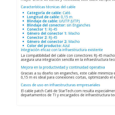
Características técnicas del cable
Categoría de cable:
Cat6
Longitud de cable:
0,15 m
Blindaje de cable:
U/UTP (UTP)
Blindaje del conector:
sin Enganches
Conector 1:
RJ-45
Género del conector 1:
Macho
Conector 2:
RJ-45
Género del conector 2:
Macho
Color del producto:
Azul
Integración eficaz con la infraestructura existente
La compatibilidad del cable con conectores RJ-45 macho 
asegura una integración sencilla en la infraestructura te
Mejora en la productividad y continuidad operativa
Gracias a su diseño sin enganches, este cable minimiza e
0,15 m es ideal para conexiones cortas, optimizando el
Casos de uso en infraestructuras empresariales
El cable patch Cat6 de StarTech.com resulta especialme
departamentos de TI y encargados de infraestructura tec