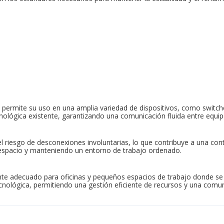
permite su uso en una amplia variedad de dispositivos, como switches
cnológica existente, garantizando una comunicación fluida entre equipo
l riesgo de desconexiones involuntarias, lo que contribuye a una cont
 espacio y manteniendo un entorno de trabajo ordenado.
nte adecuado para oficinas y pequeños espacios de trabajo donde se r
nológica, permitiendo una gestión eficiente de recursos y una comun