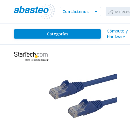
arrow_drop_down
Contáctenos
Cómputo y
Categorías
Hardware