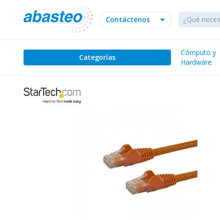
arrow_drop_down
Contáctenos
Cómputo y
Categorías
Hardware