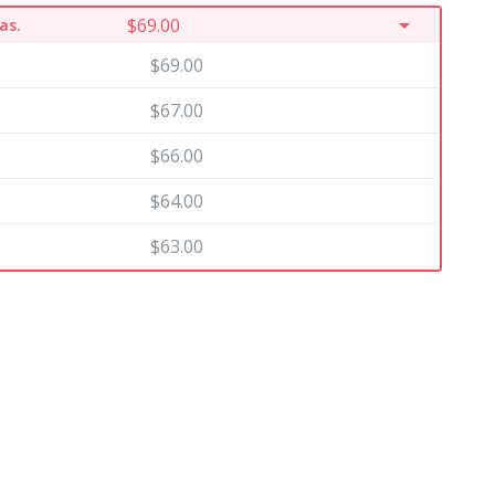
arrow_drop_down
$69.00
as.
$69.00
$67.00
$66.00
$64.00
$63.00