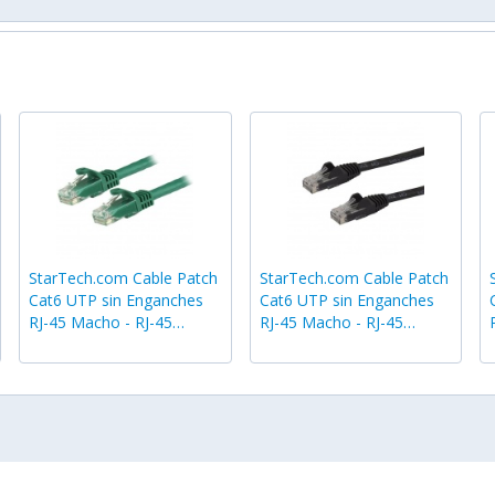
StarTech.com Cable Patch
StarTech.com Cable Patch
Cat6 UTP sin Enganches
Cat6 UTP sin Enganches
RJ-45 Macho - RJ-45
RJ-45 Macho - RJ-45
Macho, 50cm, Verde
Macho, 50cm, Negro