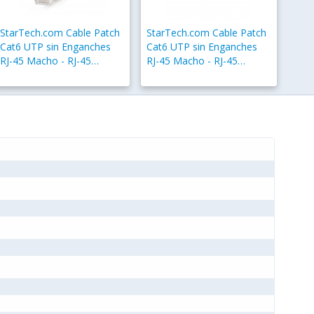
StarTech.com Cable Patch
StarTech.com Cable Patch
Cat6 UTP sin Enganches
Cat6 UTP sin Enganches
RJ-45 Macho - RJ-45
RJ-45 Macho - RJ-45
Macho, 50cm, Gris
Macho, 30cm, Naranja