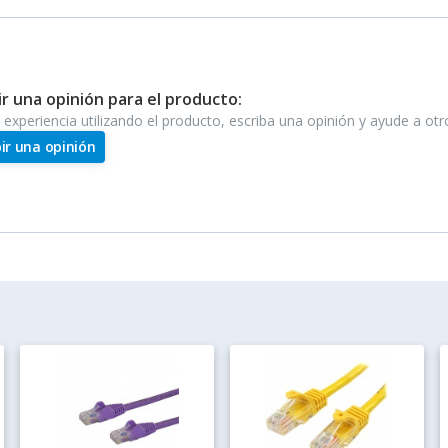
ir una opinión para el producto:
e experiencia utilizando el producto, escriba una opinión y ayude a ot
bir una opinión