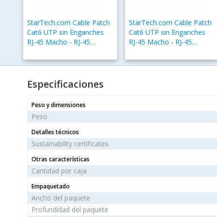
StarTech.com Cable Patch
StarTech.com Cable Patch
Cat6 UTP sin Enganches
Cat6 UTP sin Enganches
RJ-45 Macho - RJ-45
RJ-45 Macho - RJ-45
Macho, 50cm, Verde
Macho, 1 Metro, Negro
Especificaciones
Peso y dimensiones
Peso
Detalles técnicos
Sustainability certificates
Otras características
Cantidad por caja
Empaquetado
Ancho del paquete
Profundidad del paquete