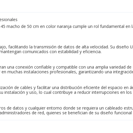
esionales
-45 macho de 50 cm en color naranja cumple un rol fundamental en l
jo, facilitando la transmisión de datos de alta velocidad. Su diseño U
e mantengan comunicados con estabilidad y eficiencia.
una conexión confiable y compatible con una amplia variedad de dis
 en muchas instalaciones profesionales, garantizando una integración
zación de cables y facilitar una distribución eficiente del espacio en
instalación y uso, lo cual contribuye a reducir interrupciones en los 
ros de datos y cualquier entorno donde se requiera un cableado estru
administradores de red, quienes se benefician de su diseño funcional