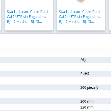
StarTech.com Cable Patch
StarTech.com Cable Patch
Cat6 UTP sin Enganches
Cat5e UTP sin Enganches
RJ-45 Macho - RJ-45
RJ-45 Macho - RJ-45
Macho, 50cm, Morado
Macho, 50cm, Amarillo
26g
RoHS
200 pieza(s)
200 mm
220 mm