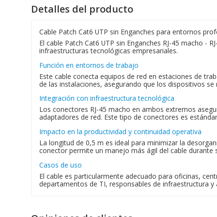
Detalles del producto
Cable Patch Cat6 UTP sin Enganches para entornos prof
El cable Patch Cat6 UTP sin Enganches RJ-45 macho - RJ
infraestructuras tecnológicas empresariales.
Función en entornos de trabajo
Este cable conecta equipos de red en estaciones de traba
de las instalaciones, asegurando que los dispositivos s
Integración con infraestructura tecnológica
Los conectores RJ-45 macho en ambos extremos aseguran 
adaptadores de red. Este tipo de conectores es estándar
Impacto en la productividad y continuidad operativa
La longitud de 0,5 m es ideal para minimizar la desorgani
conector permite un manejo más ágil del cable durante su 
Casos de uso
El cable es particularmente adecuado para oficinas, cent
departamentos de TI, responsables de infraestructura y 