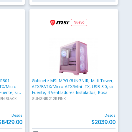
Nuevo
GR801
Gabinete MSI MPG GUNGNIR, Midi-Tower,
TX/Micro
ATX/EATX/Micro-ATX/Mini-ITX, USB 3.0, sin
Fuente, sin
Fuente, 4 Ventiladores Instalados, Rosa
EEN BLACK
GUNGNIR 212R PINK
Desde
Desde
$8429.00
$2039.00