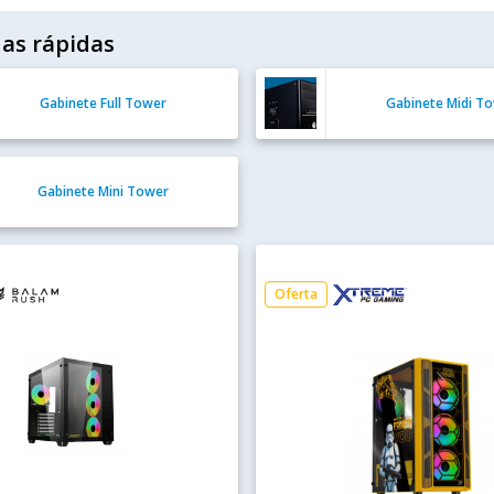
as rápidas
Gabinete Full Tower
Gabinete Midi T
Gabinete Mini Tower
Oferta