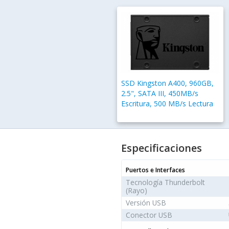
SSD Kingston A400, 960GB,
2.5", SATA III, 450MB/s
Escritura, 500 MB/s Lectura
Especificaciones
Puertos e Interfaces
Tecnología Thunderbolt
(Rayo)
Versión USB
Conector USB