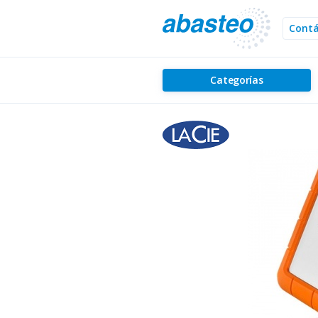
Cont
Categorías