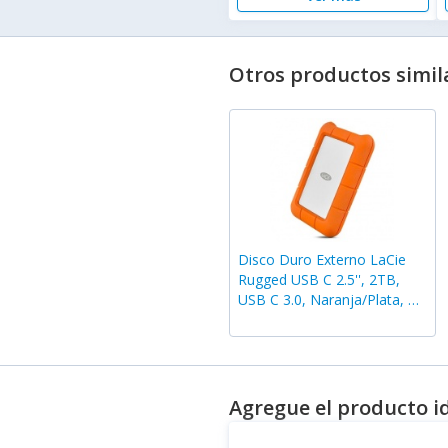
Otros productos simil
Disco Duro Externo LaCie
Rugged USB C 2.5'', 2TB,
USB C 3.0, Naranja/Plata, A
Prueba de Agua, Polvo y
Golpes - para Mac/PC
Agregue el producto i