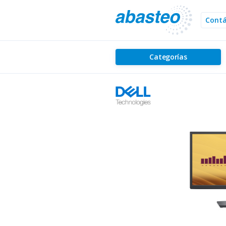
Cont
Categorías