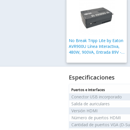
No Break Tripp Lite by Eaton
AVR900U Línea Interactiva,
480W, 900VA, Entrada 89V -
120V, Salida 115V - 120V, 12
Salidas
Especificaciones
Puertos e Interfaces
Conector USB incorporado
Salida de auriculares
Versión HDMI
Número de puertos HDMI
Cantidad de puertos VGA (D-Su