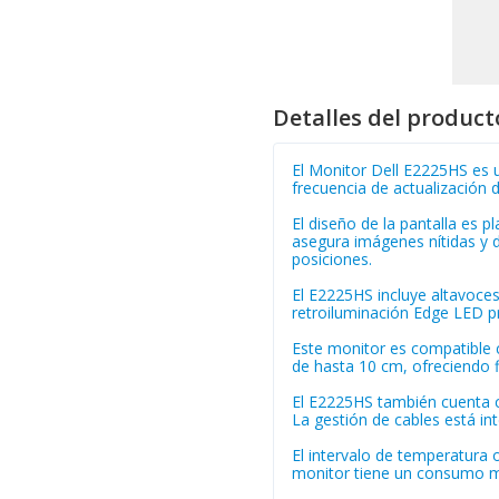
Detalles del product
El Monitor Dell E2225HS es u
frecuencia de actualización 
El diseño de la pantalla es 
asegura imágenes nítidas y d
posiciones.
El E2225HS incluye altavoces
retroiluminación Edge LED pr
Este monitor es compatible c
de hasta 10 cm, ofreciendo fl
El E2225HS también cuenta c
La gestión de cables está i
El intervalo de temperatura 
monitor tiene un consumo m