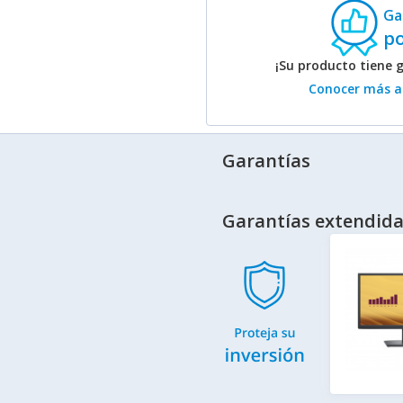
Ga
po
¡Su producto tiene 
Conocer más ac
Garantías
Garantías extendida