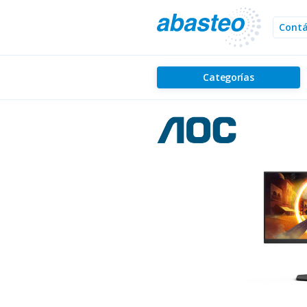
Cont
Categorías