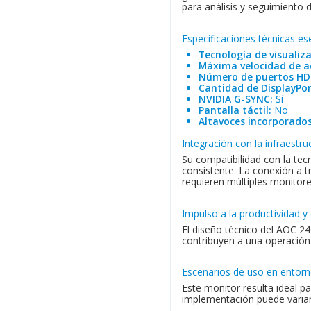
para análisis y seguimiento 
Especificaciones técnicas es
Tecnología de visualiza
Máxima velocidad de ac
Número de puertos HD
Cantidad de DisplayPor
NVIDIA G-SYNC:
Sí
Pantalla táctil:
No
Altavoces incorporados
Integración con la infraestru
Su compatibilidad con la te
consistente. La conexión a t
requieren múltiples monitore
Impulso a la productividad y
El diseño técnico del AOC 24
contribuyen a una operación 
Escenarios de uso en entorn
Este monitor resulta ideal p
implementación puede variar 