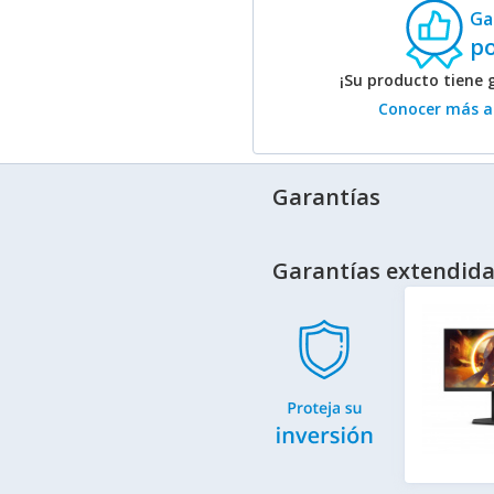
Ga
p
¡Su producto tiene 
Conocer más ac
Garantías
Garantías extendida