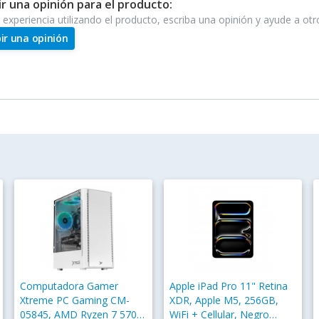
ir una opinión para el producto:
e experiencia utilizando el producto, escriba una opinión y ayude a ot
bir una opinión
Computadora Gamer
Apple iPad Pro 11" Retina
Xtreme PC Gaming CM-
XDR, Apple M5, 256GB,
05845, AMD Ryzen 7 5700,
WiFi + Cellular, Negro