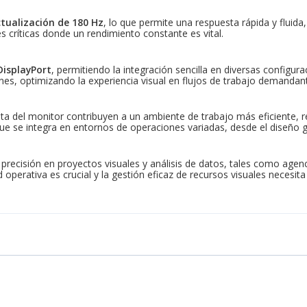
tualización de 180 Hz
, lo que permite una respuesta rápida y flui
s críticas donde un rendimiento constante es vital.
DisplayPort
, permitiendo la integración sencilla en diversas configur
nes, optimizando la experiencia visual en flujos de trabajo demandan
esta del monitor contribuyen a un ambiente de trabajo más eficiente, r
e se integra en entornos de operaciones variadas, desde el diseño grá
 precisión en proyectos visuales y análisis de datos, tales como ag
operativa es crucial y la gestión eficaz de recursos visuales necesita