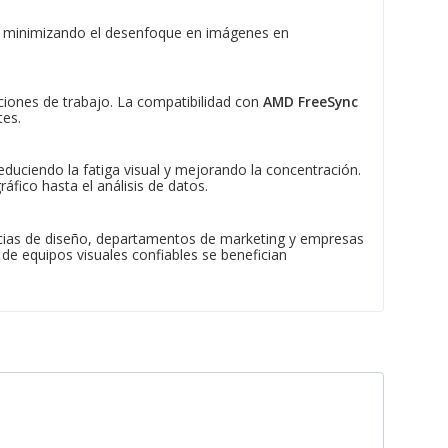
da, minimizando el desenfoque en imágenes en
aciones de trabajo. La compatibilidad con
AMD FreeSync
tes.
educiendo la fatiga visual y mejorando la concentración.
fico hasta el análisis de datos.
encias de diseño, departamentos de marketing y empresas
 de equipos visuales confiables se benefician