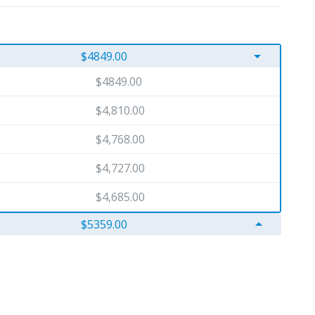
arrow_drop_down
$4849.00
$4849.00
$4,810.00
$4,768.00
$4,727.00
$4,685.00
arrow_drop_up
$5359.00