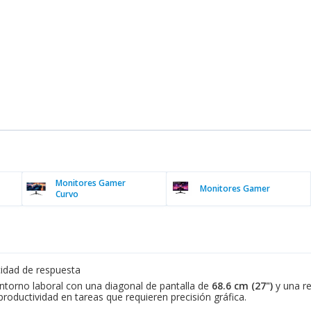
Monitores Gamer
Monitores Gamer
Curvo
cidad de respuesta
torno laboral con una diagonal de pantalla de
68.6 cm (27")
y una r
 productividad en tareas que requieren precisión gráfica.