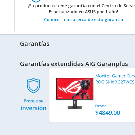
¡Su producto tiene garantía con el Centro de Servi
Especializado en ASUS por 1 año!
Conocer más acerca de esta garantía
Garantías
Garantías extendidas AIG Garanplus
Monitor Gamer Cur
ROG Strix XG27WCS
27", 2560x1440, Fre
180Hz, HDMI/Displa
Negro
Desde
$4849.00