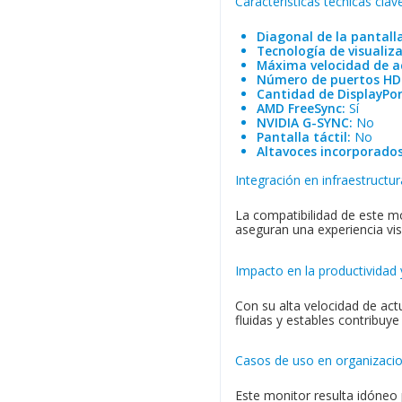
Características técnicas clav
Diagonal de la pantalla
Tecnología de visualiza
Máxima velocidad de ac
Número de puertos HD
Cantidad de DisplayPor
AMD FreeSync:
Sí
NVIDIA G-SYNC:
No
Pantalla táctil:
No
Altavoces incorporados
Integración en infraestructu
La compatibilidad de este mo
aseguran una experiencia vis
Impacto en la productividad 
Con su alta velocidad de act
fluidas y estables contribuye
Casos de uso en organizaci
Este monitor resulta idóneo 