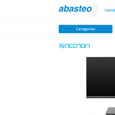
Cont
Categorías