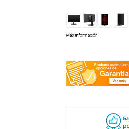
Más información
Ga
p