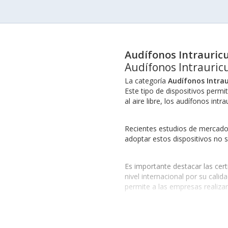
Audífonos Intrauric
Audífonos Intrauric
La categoría
Audífonos Intrau
Este tipo de dispositivos permit
al aire libre, los audífonos int
Recientes estudios de mercado
adoptar estos dispositivos no 
Es importante destacar las cer
nivel internacional por su cali
permite a las empresas realiza
Aplicaciones en Diversos 
Los
Audífonos Intrauriculare