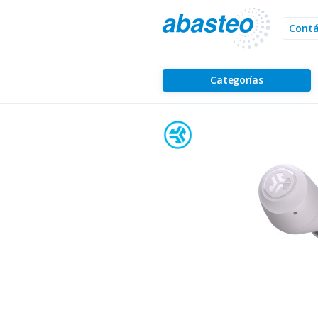
Cont
Categorías