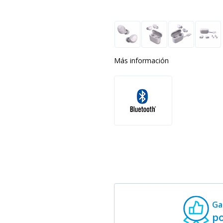
Más información
Ga
po