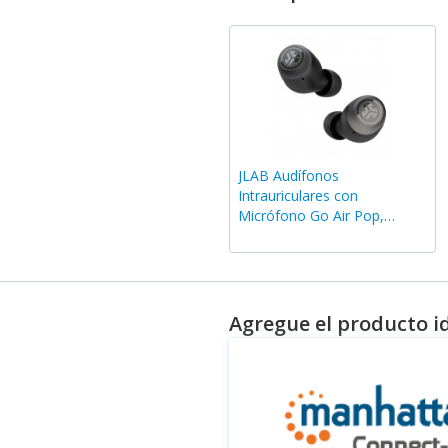
JLAB Audífonos
Intrauriculares con
Micrófono Go Air Pop,
Inalámbrico, Bluetooth,
Negro
Agregue el producto i