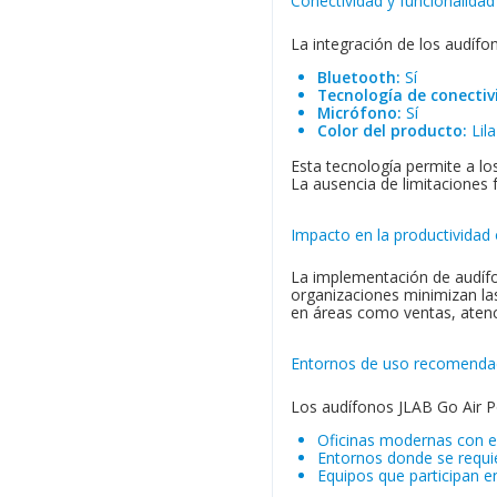
Conectividad y funcionalidad
La integración de los audífo
Bluetooth:
Sí
Tecnología de conectiv
Micrófono:
Sí
Color del producto:
Lila
Esta tecnología permite a los
La ausencia de limitaciones 
Impacto en la productividad 
La implementación de audífon
organizaciones minimizan las
en áreas como ventas, atenci
Entornos de uso recomend
Los audífonos JLAB Go Air P
Oficinas modernas con e
Entornos donde se requi
Equipos que participan en