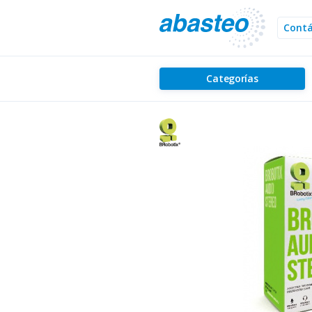
Cont
Categorías