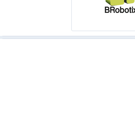
Canales de salida de audio
Empaquetado
Adaptadores de audio incluido