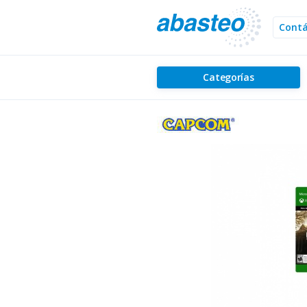
Cont
Categorías