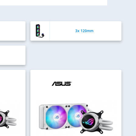
3x 120mm