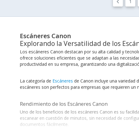
keyboard_arrow_left
1
Escáneres Canon
Explorando la Versatilidad de los Esc
Los escáneres Canon destacan por su alta calidad y tecnol
ofrece soluciones eficientes que se adaptan a las necesid
productividad en su empresa, garantizando una digitalizació
La categoría de
Escáneres
de Canon incluye una variedad d
escáneres son perfectos para empresas que requieren un m
Rendimiento de los Escáneres Canon
Uno de los beneficios de los escáneres Canon es su facilid
escanear en cuestión de minutos, sin necesidad de config
documentos fácilmente.