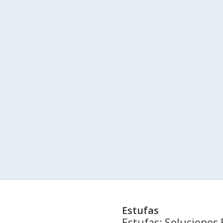
Estufas
Estufas: Soluciones 