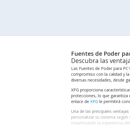
Fuentes de Poder pa
Descubra las ventaj
Las Fuentes de Poder para PC's
compromiso con la calidad y la 
diversas necesidades, desde ga
XPG proporciona característica
protecciones, lo que garantiza 
enlace de
XPG
le permitirá con
Una de las principales ventaja
personalizar su sistema según s
maximizando la experiencia del