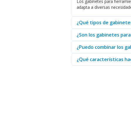
Los gabinetes para herramie
adapta a diversas necesidade
Como distribuidor confiable, Ab
compra sin complicaciones, su 
productivo.
¿Qué tipos de gabinetes
¿Son los gabinetes par
¿Puedo combinar los ga
¿Qué características ha