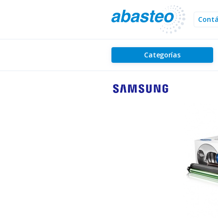
Cont
Categorías