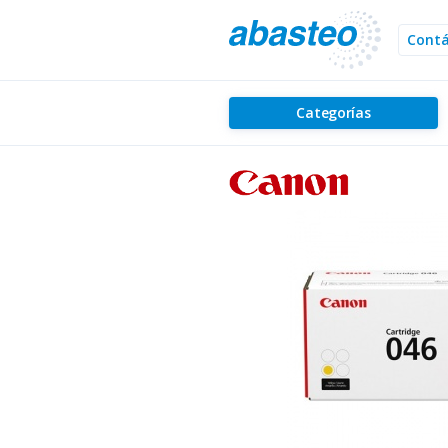
Cont
Categorías