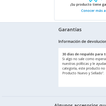
¡Su producto tiene g
Conocer más ac
Garantías
Información de devolucio
30 días de respaldo para 
Si algo no sale como espera
nuestras políticas y le ayud
categoría, este producto no
Producto Nuevo y Sellado”.
Algunos accesorios qu