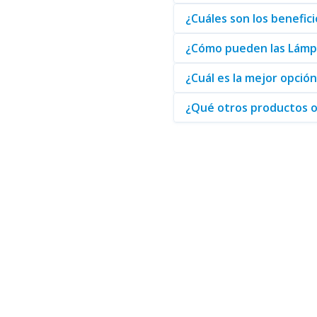
Finalmente, seleccionar Lámpar
¿Cuáles son los benefici
Solutions como un líder en el 
¿Cómo pueden las Lámpa
¿Cuál es la mejor opció
¿Qué otros productos o