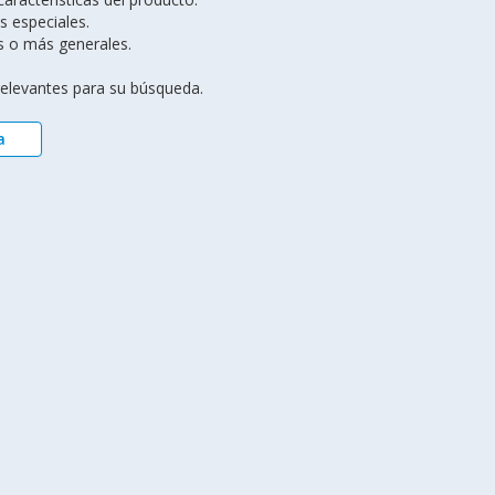
s especiales.
s o más generales.
 relevantes para su búsqueda.
a