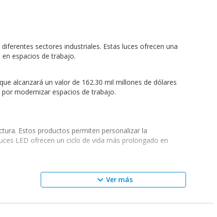
iferentes sectores industriales. Estas luces ofrecen una
n en espacios de trabajo.
que alcanzará un valor de 162.30 mil millones de dólares
 por modernizar espacios de trabajo.
actura. Estos productos permiten personalizar la
luces LED ofrecen un ciclo de vida más prolongado en
keyboard_arrow_down
Ver más