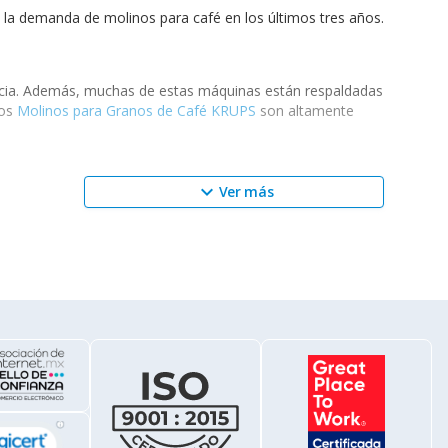
la demanda de molinos para café en los últimos tres años.
cacia. Además, muchas de estas máquinas están respaldadas
los
Molinos para Granos de Café KRUPS
son altamente
keyboard_arrow_down
Ver más