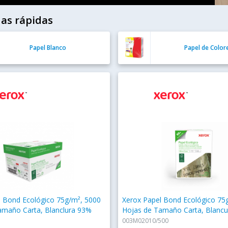
as rápidas
Papel Blanco
Papel de Color
l Bond Ecológico 75g/m², 5000
Xerox Papel Bond Ecológico 75
amaño Carta, Blanclura 93%
Hojas de Tamaño Carta, Blanc
003M02010/500