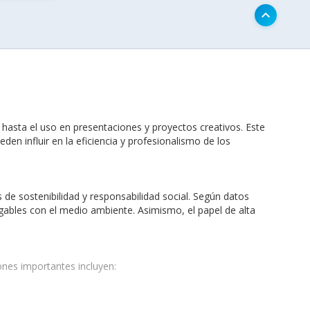
keyboard_arrow_up
asta el uso en presentaciones y proyectos creativos. Este
den influir en la eficiencia y profesionalismo de los
de sostenibilidad y responsabilidad social. Según datos
gables con el medio ambiente. Asimismo, el papel de alta
ones importantes incluyen: