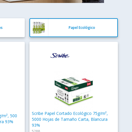
es
Papel Ecológico
Scribe Papel Cortado Ecológico 75g/m²,
g/m², 500
5000 Hojas de Tamaño Carta, Blancura
ura 93%
93%
5288