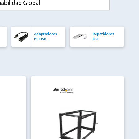
Adaptadores
Repetidores
PC USB
USB