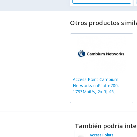
Otros productos simil
Access Point Cambium
Networks cnPilot e700,
1733Mbit/s, 2x RJ-45,
2.4/5GHz, 2 Antenas de 8dBi
También podría inte
Access Points