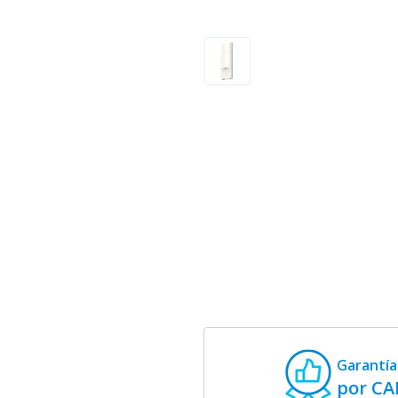
Garantía
por C