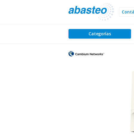
Cont
Categorías