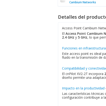
Cambium Networks
Detalles del product
Access Point Cambium Netwo
El
Access Point Cambium N
2.4 GHz
y
5 GHz
, lo que per
Funciones en infraestructura
Este access point es ideal p
fluido en la transmisión de 
Compatibilidad y conectivida
El cnPilot XV2-2T incorpora
diseño permite una adaptació
Impacto en la productividad 
Las características técnicas
configuración contribuye a l