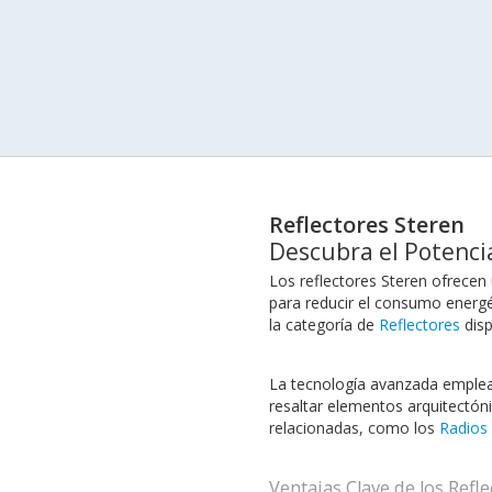
Reflectores Steren
Descubra el Potencia
Los reflectores Steren ofrecen
para reducir el consumo energét
la categoría de
Reflectores
disp
La tecnología avanzada emplead
resaltar elementos arquitectóni
relacionadas, como los
Radios
Ventajas Clave de los Refl