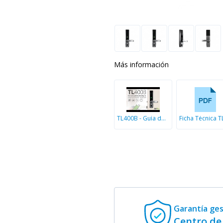
Más información
TL400B - Guía de Instalación
Garantía ge
Centro de 