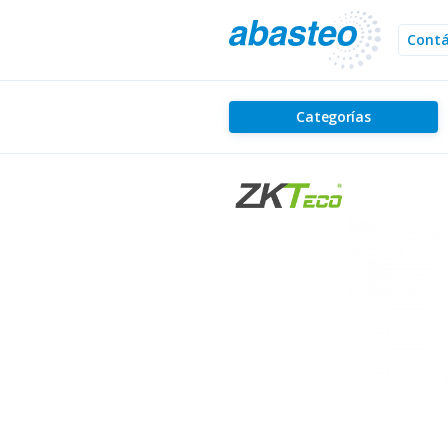
Cont
Categorías