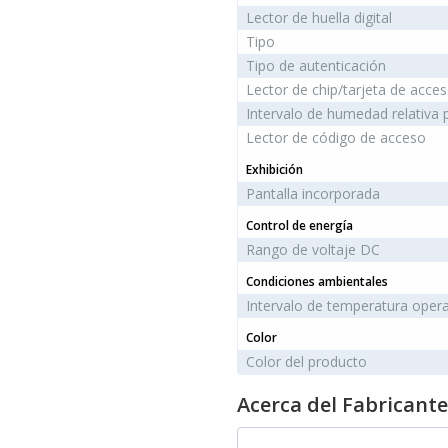
Lector de huella digital
Tipo
Tipo de autenticación
Lector de chip/tarjeta de acce
Intervalo de humedad relativa
Lector de código de acceso
Exhibición
Pantalla incorporada
Control de energía
Rango de voltaje DC
Condiciones ambientales
Intervalo de temperatura opera
Color
Color del producto
Acerca del Fabricante