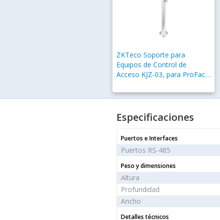
ZKTeco Soporte para
Equipos de Control de
Acceso KJZ-03, para ProFace
Xy SpeedFace V5L
Especificaciones
Puertos e Interfaces
Puertos RS-485
Peso y dimensiones
Altura
Profundidad
Ancho
Detalles técnicos