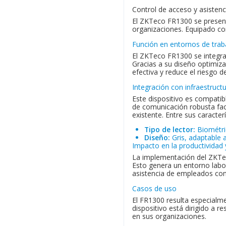
Control de acceso y asisten
El ZKTeco FR1300 se present
organizaciones. Equipado con
Función en entornos de trab
El ZKTeco FR1300 se integra 
Gracias a su diseño optimiza
efectiva y reduce el riesgo d
Integración con infraestruct
Este dispositivo es compatib
de comunicación robusta faci
existente. Entre sus caracter
Tipo de lector:
Biométri
Diseño:
Gris, adaptable 
Impacto en la productividad 
La implementación del ZKTeco
Esto genera un entorno labo
asistencia de empleados con
Casos de uso
El FR1300 resulta especialme
dispositivo está dirigido a 
en sus organizaciones.