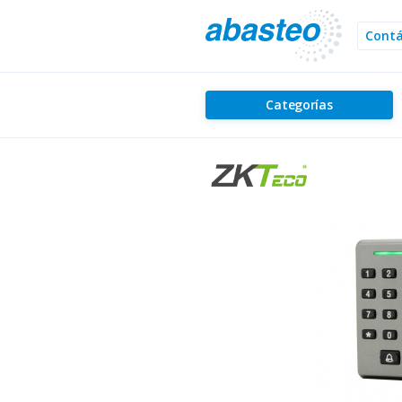
Cont
Categorías