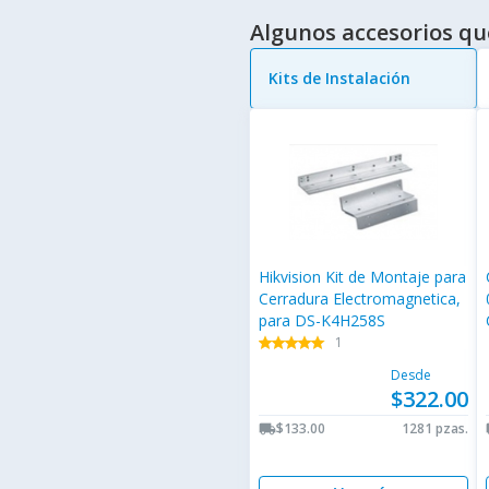
Algunos accesorios qu
Kits de Instalación
Hikvision Kit de Montaje para
Cerradura Electromagnetica,
para DS-K4H258S
1
star
star
star
star
star
star
star
star
star
star
Desde
$322.00
$133.00
1281 pzas.
local_shipping
lo