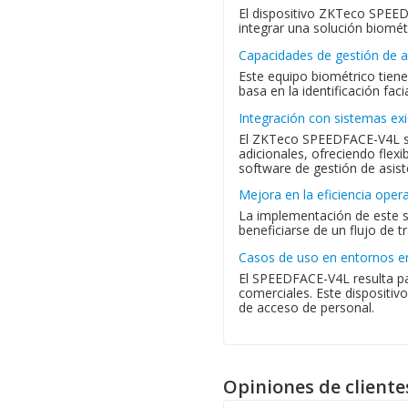
El dispositivo ZKTeco SPEED
integrar una solución biomét
Capacidades de gestión de 
Este equipo biométrico tien
basa en la identificación fac
Integración con sistemas ex
El ZKTeco SPEEDFACE-V4L se 
adicionales, ofreciendo flex
software de gestión de asist
Mejora en la eficiencia opera
La implementación de este si
beneficiarse de un flujo de 
Casos de uso en entornos e
El SPEEDFACE-V4L resulta par
comerciales. Este dispositiv
de acceso de personal.
Opiniones de cliente