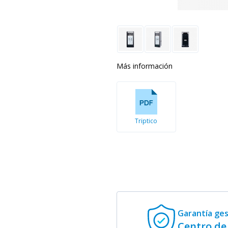
Más información
Tríptico
Garantía ge
Centro de 