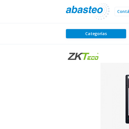
Cont
Categorías