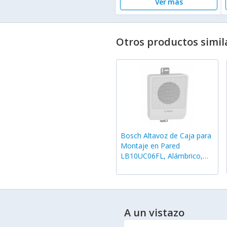
Ver más
Otros productos simil
Bosch Altavoz de Caja para
Montaje en Pared
LB10UC06FL, Alámbrico,
6W, Blanco
A un vistazo