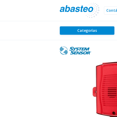
Cont
Categorías