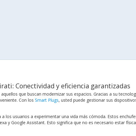
ati: Conectividad y eficiencia garantizadas
 aquellos que buscan modernizar sus espacios. Gracias a su tecnologí
nveniente. Con los
Smart Plugs
, usted puede gestionar sus dispositiv
a a los usuarios a experimentar una vida más cómoda. Estos enchufes
lexa y Google Assistant. Esto significa que no es necesario estar fís