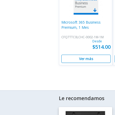
Microsoft 365 Business
Premium, 1 Mes
CFQ7TTC0LCHC-0002-1M-1M
Desde
$514.00
Ver más
Le recomendamos