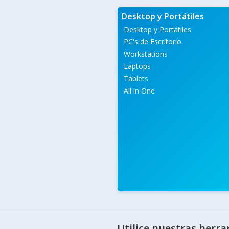
Desktop y Portátiles
Desktop y Portátiles
PC's de Escritorio
Workstations
Laptops
Tablets
All in One
Utilice nuestras herr